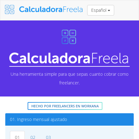
Español
Una herramienta simple para que sepas cuanto cobrar como
freelancer.
HECHO POR FREELANCERS EN WORKANA
01.
Ingreso mensual ajustado
01
02
03