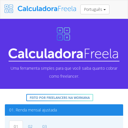
Português
Uma ferramenta simples para que você saiba quanto cobrar
como freelancer.
FEITO POR FREELANCERS NA WORKANA
01.
Renda mensal ajustada
01
02
03